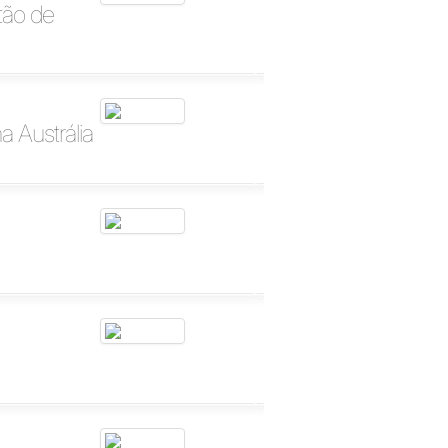
tão de
 Austrália