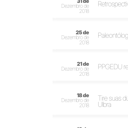
31 de
Retrospecti
Dezembro de
2018
25 de
Paleontólog
Dezembro de
2018
21 de
PPGEDU rec
Dezembro de
2018
18 de
Tire suas 
Dezembro de
Ulbra
2018