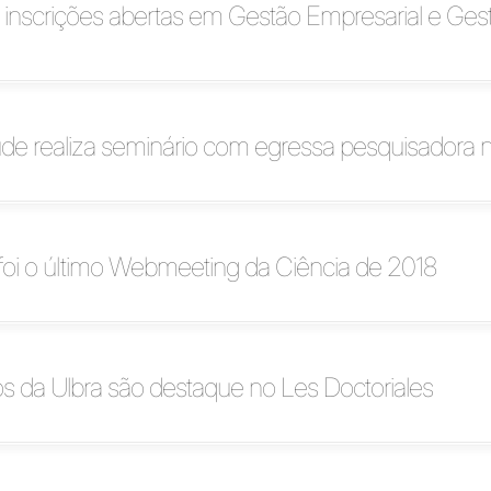
nscrições abertas em Gestão Empresarial e Ges
e realiza seminário com egressa pesquisadora na
foi o último Webmeeting da Ciência de 2018
 da Ulbra são destaque no Les Doctoriales