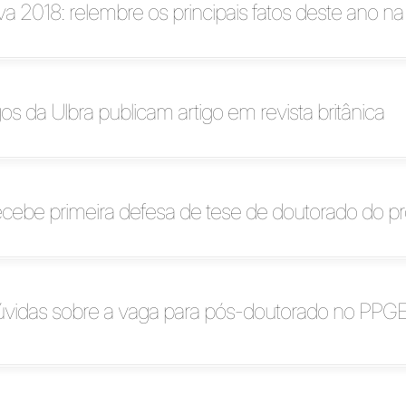
va 2018: relembre os principais fatos deste ano na
os da Ulbra publicam artigo em revista britânica
ebe primeira defesa de tese de doutorado do p
dúvidas sobre a vaga para pós-doutorado no PP