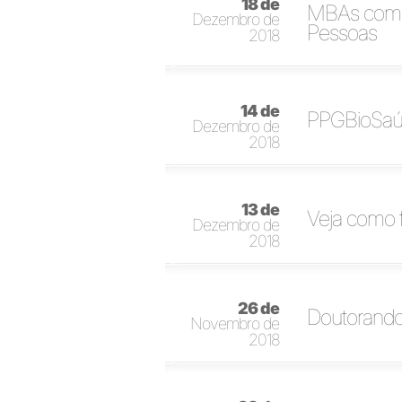
18 de
MBAs com i
Dezembro de
Pessoas
2018
14 de
PPGBioSaúd
Dezembro de
2018
13 de
Veja como 
Dezembro de
2018
26 de
Doutorandos
Novembro de
2018