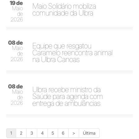
19 de
Maio Solidário mobiliza
Maio
comunidade da Ulbra
de
2026
08 de
Equipe que resgatou
Maio
Caramelo reencontra animal
de
na Ulbra Canoas
2026
08 de
Ulbra recebe ministro da
Maio
Saúde para agenda com
de
entrega de ambulâncias
2026
1
2
3
4
5
6
>
Última