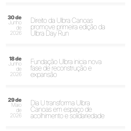
30 de
Direito da Ulbra Canoas
Junho
promove primeira edição da
de
Ulbra Day Run
2026
18 de
Fundação Ulbra inicia nova
Junho
fase de reconstrução e
de
expansão
2026
29 de
Dia U transforma Ulbra
Maio
Canoas em espaço de
de
acolhimento e solidariedade
2026