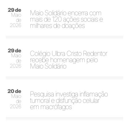
29 de
Maio Solidário encerra com
Maio
mais de 120 ações sociais e
de
milhares de doações
2026
29 de
Colégio Ulbra Cristo Redentor
Maio
recebe homenagem pelo
de
Maio Solidário
2026
20 de
Pesquisa investiga inflamação
Maio
tumoral e disfunção celular
de
em macrófagos
2026