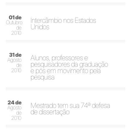
01 de
Intercâmbio nos Estados
Outubro
Unidos
de
2010
31 de
Alunos, professores e
Agosto
pesquisadores da graduação
de
e pós em movimento pela
2010
pesquisa
24 de
Mestrado tem sua 74ª defesa
Agosto
de dissertação
de
2010