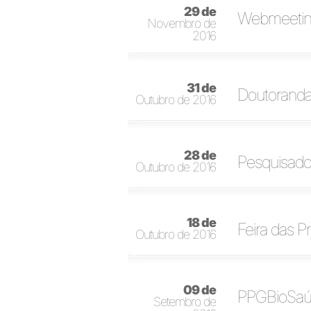
29 de
Webmeeting
Novembro de
2016
31 de
Doutorand
Outubro de 2016
28 de
Pesquisado
Outubro de 2016
18 de
Feira das P
Outubro de 2016
09 de
PPGBioSaúd
Setembro de