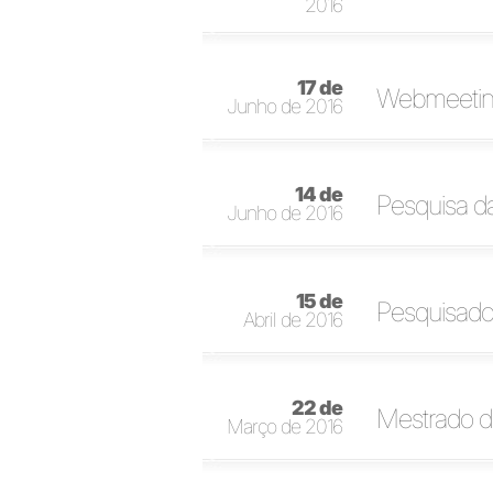
2016
17 de
Webmeeting
Junho de 2016
14 de
Pesquisa da
Junho de 2016
15 de
Pesquisador
Abril de 2016
22 de
Mestrado d
Março de 2016