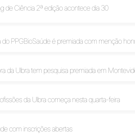
 de Ciência 2ª edição acontece dia 30
a do PPGBioSaúde é premiada com menção hon
ra da Ulbra tem pesquisa premiada em Montevi
rofissões da Ulbra começa nesta quarta-feira
e com inscrições abertas