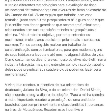
o uso de diferentes metodologias para a avaliação de risco
ocupacional de trabalhadores em lavouras de fumo no estado do
Rio Grande do Sul. Vivian explica que trabalha com essa
temática, junto com outros pesquisadores há alguns anos e que
já identificaram danos genéticos que acometem fumicultores,
relacionados com sua exposição rotineira a agroquímicos e
nicotina. "Meu trabalho objetiva, portanto, entender os
mecanismos moleculares e celulares pelos quais esses danos
ocorrem. Temos conseguido realizar um trabalho de
conscientização com os fumicultores, para que mudem alguns
de seus hábitos na lavoura e até mesmo alguns hábitos de vida.
Como costumamos dizer pra eles, nosso objetivo não é eliminar a
indústria tabagista, mas, sim, entender como o risco do trabalho
deles pode prejudicar sua saúde e o que podemos fazer para
melhorar isso."
Vivian, que recebeu o incentivo de sua orientadora de
doutorado, Juliana da Silva, e do co-orientador, Daniel Simon,
não esconde a alegria diante da seleção. "Para a minha carreira
é muito importante receber a premiação de uma entidade
brasileira, que sempre movimenta muitos cientistas importantes
na área da Mutagênese. Receber esse incentivo e