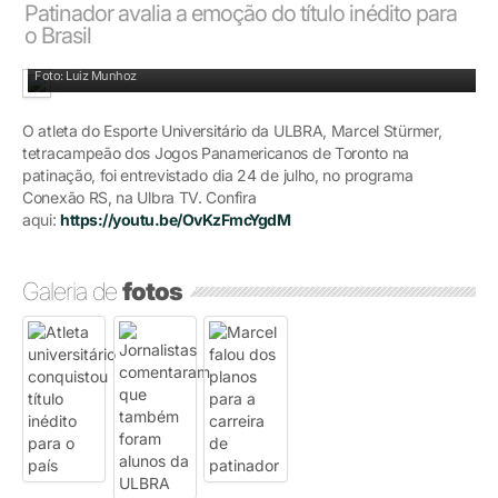
Patinador avalia a emoção do título inédito para
o Brasil
Atleta universitário conquistou título inédito para o país
Foto: Luiz Munhoz
O atleta do Esporte Universitário da ULBRA, Marcel Stürmer,
tetracampeão dos Jogos Panamericanos de Toronto na
patinação, foi entrevistado dia 24 de julho, no programa
Conexão RS, na Ulbra TV. Confira
aqui:
https://youtu.be/OvKzFmcYgdM
Galeria de
fotos