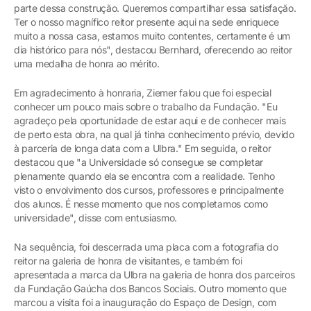
parte dessa construção. Queremos compartilhar essa satisfação.
Ter o nosso magnífico reitor presente aqui na sede enriquece
muito a nossa casa, estamos muito contentes, certamente é um
dia histórico para nós", destacou Bernhard, oferecendo ao reitor
uma medalha de honra ao mérito.
Em agradecimento à honraria, Ziemer falou que foi especial
conhecer um pouco mais sobre o trabalho da Fundação. "Eu
agradeço pela oportunidade de estar aqui e de conhecer mais
de perto esta obra, na qual já tinha conhecimento prévio, devido
à parceria de longa data com a Ulbra." Em seguida, o reitor
destacou que "a Universidade só consegue se completar
plenamente quando ela se encontra com a realidade. Tenho
visto o envolvimento dos cursos, professores e principalmente
dos alunos. É nesse momento que nos completamos como
universidade", disse com entusiasmo.
Na sequência, foi descerrada uma placa com a fotografia do
reitor na galeria de honra de visitantes, e também foi
apresentada a marca da Ulbra na galeria de honra dos parceiros
da Fundação Gaúcha dos Bancos Sociais. Outro momento que
marcou a visita foi a inauguração do Espaço de Design, com