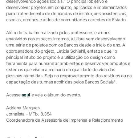
desenvolvendo ações sociais." O principal objetivo é
desenvolver projetos em conjunto, aplicados e implementados
para o atendimento de demandas de instituições assistenciais,
escolas, creches e asilos de comunidades carentes do Estado.
Além do trabalho realizado pelos professores e alunos
envolvidos nos espaços internos, a Ulbra vem desenvolvendo
uma série de projetos com os Bancos desde o início do ano. A
coordenadora do projeto, Letícia Schiehll, enfatiza que "o
principal intuito do projeto é a utilização do design como
ferramenta para humanizar ambientes e desenvolver produtos e
sistemas que visem à melhoria da qualidade de vida das
pessoas atendidas. Seja no reaproveitamento dos resíduos ou na
capacitação das turmas acolhidas pelos Bancos Sociais".
Acesse
aqui
e veja o álbum do evento.
Adriana Marques
Jornalista - MTb. 8.354
Coordenadora da Assessoria de Imprensa e Relacionamento