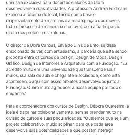
uma sala exclusiva para docentes e alunos da Ulbra
desenvolverem suas atividades. A professora Andréia Feldmann
explicou a reforma do local, tendo como base o
reaproveitamento de materiais e a readequação dos móveis,
todo o processo de maneira sustentável, com a participação
direta dos professores e alunos.
O diretor da Ulbra Canoas, Erivaldo Diniz de Brito, se disse
emocionado de ver, com entusiasmo, a parceria que está sendo
proposta entre os cursos de Design, Design de Moda, Design
Gráfico, Design de Interiores e Arquitetura com a Fundação. "Eu
acredito muito em uma universidade que transcende seus
muros, sua sala de aula e chega até a sociedade, como está
acontecendo aqui com esses projetos desenvolvidos junto à
Fundação. Quero muito agradecer a nossa equipe por todo o
empenho."
Para a coordenadora dos cursos de Design, Débora Quaresma, a
ideia é trabalhar colaborativamente, sem se prender muito na
divisão de cursos e suas peculiaridades. "Queremos que seja um
projeto colaborativo, multidisciplinar, para que cada área
desenvolva suas potencialidades e que possam interagir