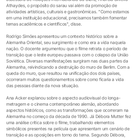
Athaydes, o propósito do sarau vai além da promoção de
atividades artísticas, culturais e gastronômicas. "Como estamos
em uma instituição educacional, precisamos também fomentar
temas acadêmicos e científicos", disse.
Rodrigo Simões apresentou um contexto histórico sobre a
Alemanha Oriental, seu surgimento e como era a vida naquela
nação. O docente argumentou que o filme retrata o período de
transição que o leste europeu passava com o colapso da União
Soviética. Diversas manifestações surgiram nas duas partes da
Alemanha, reivindicando a destruição do muro de Berlim. Com a
queda do muro, que resultou na unificação dos dois países,
ocorreram muitos questionamentos sobre como ficaria a vida
das pessoas diante da nova situação.
Ana Acker explanou sobre o aspecto audiovisual do longa-
metragem e o cinema contemporâneo alemão, abordando
aspectos históricos, como as transformações que ocorreram na
Alemanha no começo da década de 1990. Já Débora Mutter fez
uma análise crítica sobre o filme, trabalhando elementos
simbólicos presentes na película que apresentam um cenário de
transição e as oposições em torno do tema. Segundo Débora,