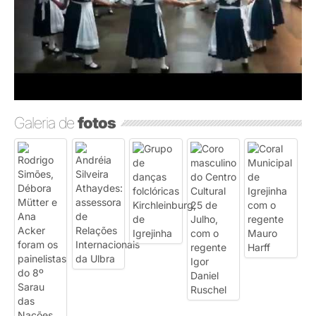
Galeria de
fotos