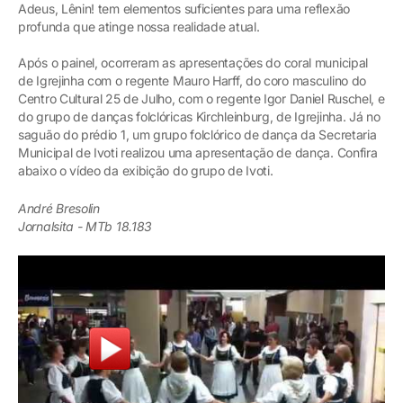
Adeus, Lênin! tem elementos suficientes para uma reflexão
profunda que atinge nossa realidade atual.
Após o painel, ocorreram as apresentações do coral municipal
de Igrejinha com o regente Mauro Harff, do coro masculino do
Centro Cultural 25 de Julho, com o regente Igor Daniel Ruschel, e
do grupo de danças folclóricas Kirchleinburg, de Igrejinha. Já no
saguão do prédio 1, um grupo folclórico de dança da Secretaria
Municipal de Ivoti realizou uma apresentação de dança. Confira
abaixo o vídeo da exibição do grupo de Ivoti.
André Bresolin
Jornalsita - MTb 18.183