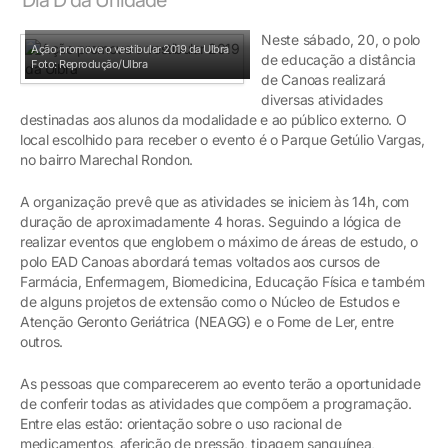
Neste sábado, 20, o polo
Ação promove o vestibular 2019 da Ulbra
de educação a distância
Foto: Reprodução/Ulbra
de Canoas realizará
diversas atividades
destinadas aos alunos da modalidade e ao público externo. O
local escolhido para receber o evento é o Parque Getúlio Vargas,
no bairro Marechal Rondon.
A organização prevê que as atividades se iniciem às 14h, com
duração de aproximadamente 4 horas. Seguindo a lógica de
realizar eventos que englobem o máximo de áreas de estudo, o
polo EAD Canoas abordará temas voltados aos cursos de
Farmácia, Enfermagem, Biomedicina, Educação Física e também
de alguns projetos de extensão como o Núcleo de Estudos e
Atenção Geronto Geriátrica (NEAGG) e o Fome de Ler, entre
outros.
As pessoas que comparecerem ao evento terão a oportunidade
de conferir todas as atividades que compõem a programação.
Entre elas estão: orientação sobre o uso racional de
medicamentos, aferição de pressão, tipagem sanguínea,