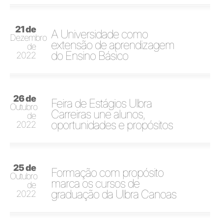
21 de
A Universidade como
Dezembro
extensão de aprendizagem
de
do Ensino Básico
2022
26 de
Feira de Estágios Ulbra
Outubro
Carreiras une alunos,
de
oportunidades e propósitos
2022
25 de
Formação com propósito
Outubro
marca os cursos de
de
graduação da Ulbra Canoas
2022