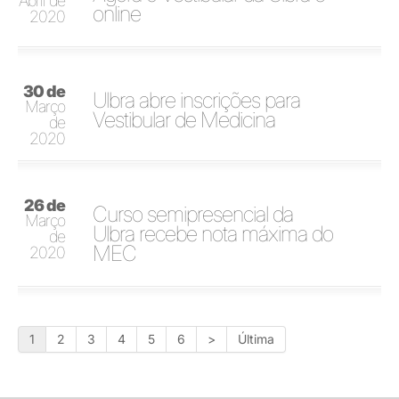
Abril de
online
2020
30 de
Ulbra abre inscrições para
Março
Vestibular de Medicina
de
2020
26 de
Curso semipresencial da
Março
Ulbra recebe nota máxima do
de
MEC
2020
1
2
3
4
5
6
>
Última