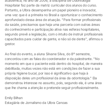
acadêmica, no ano de 2006, a disciplina de Odontologia
Hospitalar faz parte da matriz curricular dos alunos do curso.
Portanto, a Ulbra desempenha um papel pioneiro e inovador,
uma vez que é a primeira no Brasil a oportunizar o conhecimento
aprofundado dessa área de atuação. "Para formar profissionais
da saúde, precisamos que haja uma parceria com outras áreas
do conhecimento e participação ativa nas esferas hospitalares,
segundo prevê a legislação, com o intuito de instruir profissionais
capacitados para cuidar de gente, e não só de dente'', afirmou o
gestor.
Ao final do evento, a aluna Silvane Silva, do 8º semestre,
concordou com as falas do coordenador e da palestrante. "No
momento em que o paciente está dentro do hospital, de maneira
debilitada, muitas vezes não está em condições de fazer a sua
própria higiene bucal, por isso é significativo que haja à
disposição deles um profissional da área da odontologia." Ela
demonstrou interesse no assunto, pois, segundo ela, é uma área
que lhe chama a atenção e pretende seguir profissionalmente.
Emily Bilhan
Estagiária de Jornalismo da Ulbra Canoas