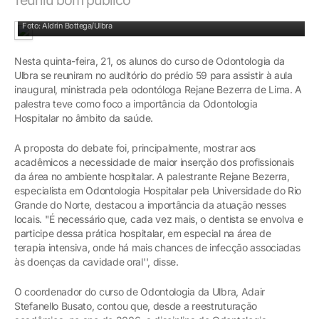
Auditório recebeu um grande número de alunos
Foto: Aldrin Bottega/Ulbra
Nesta quinta-feira, 21, os alunos do curso de Odontologia da
Ulbra se reuniram no auditório do prédio 59 para assistir à aula
inaugural, ministrada pela odontóloga Rejane Bezerra de Lima. A
palestra teve como foco a importância da Odontologia
Hospitalar no âmbito da saúde.
A proposta do debate foi, principalmente, mostrar aos
acadêmicos a necessidade de maior inserção dos profissionais
da área no ambiente hospitalar. A palestrante Rejane Bezerra,
especialista em Odontologia Hospitalar pela Universidade do Rio
Grande do Norte, destacou a importância da atuação nesses
locais. "É necessário que, cada vez mais, o dentista se envolva e
participe dessa prática hospitalar, em especial na área de
terapia intensiva, onde há mais chances de infecção associadas
às doenças da cavidade oral'', disse.
O coordenador do curso de Odontologia da Ulbra, Adair
Stefanello Busato, contou que, desde a reestruturação