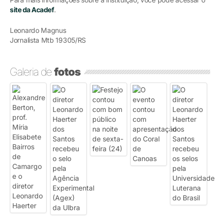
site da Acadef
.
Leonardo Magnus
Jornalista Mtb 19305/RS
Galeria de
fotos