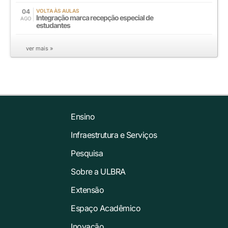
04
VOLTA ÀS AULAS
Integração marca recepção especial de
AGO
estudantes
ver mais »
Ensino
Infraestrutura e Serviços
Pesquisa
Sobre a ULBRA
Extensão
Espaço Acadêmico
Inovação