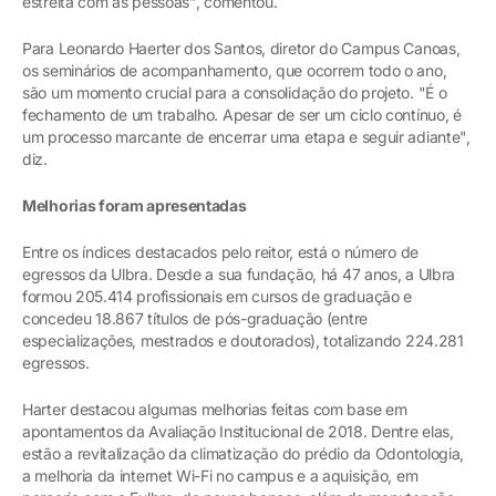
estreita com as pessoas", comentou.
Para Leonardo Haerter dos Santos, diretor do Campus Canoas,
os seminários de acompanhamento, que ocorrem todo o ano,
são um momento crucial para a consolidação do projeto. "É o
fechamento de um trabalho. Apesar de ser um ciclo contínuo, é
um processo marcante de encerrar uma etapa e seguir adiante",
diz.
Melhorias foram apresentadas
Entre os índices destacados pelo reitor, está o número de
egressos da Ulbra. Desde a sua fundação, há 47 anos, a Ulbra
formou 205.414 profissionais em cursos de graduação e
concedeu 18.867 títulos de pós-graduação (entre
especializações, mestrados e doutorados), totalizando 224.281
egressos.
Harter destacou algumas melhorias feitas com base em
apontamentos da Avaliação Institucional de 2018. Dentre elas,
estão a revitalização da climatização do prédio da Odontologia,
a melhoria da internet Wi-Fi no campus e a aquisição, em