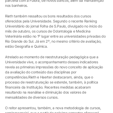
parceria com a Fulbra, de novos bancos, além da manutenção
nos banheiros.
Rieth também ressaltou os bons resultados dos cursos
oferecidos pela Universidade. Segundo o recente Ranking
Universitário do jornal Folha de S.Paulo, divulgado no início do
mês de outubro, os cursos de Odontologia e Medicina
Veterinária estão no 1º lugar entre as universidades privadas do
Rio Grande do Sul. Já em 2º, no mesmo critério de avaliação,
estão Geografia e Química.
Atrelado ao momento de reestruturação pedagógica que a
Universidade vive, o acompanhamento desses indicadores
revela as primeiras impressões do novo conceito de aplicação
da avaliação do conteúdo das disciplinas por
competências.Rieth e Haerter destacaram, ainda, que o
processo de reestruturação se estende, também, à política
financeira da Instituição. Recentes medidas acabaram
resultando na reanálise e diminuição dos valores de
mensalidades de diversos cursos.
O reitor apresentou, também, a nova metodologia de cursos,
semipresencial, que a partir do próximo semestre oferecerá