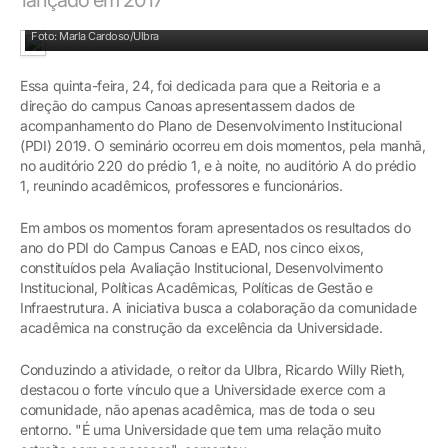
Reitor Ricardo Willy Rieth apresentou resultados
Foto: Marla Cardoso/Ulbra
Essa quinta-feira, 24, foi dedicada para que a Reitoria e a
direção do campus Canoas apresentassem dados de
acompanhamento do Plano de Desenvolvimento Institucional
(PDI) 2019. O seminário ocorreu em dois momentos, pela manhã,
no auditório 220 do prédio 1, e à noite, no auditório A do prédio
1, reunindo acadêmicos, professores e funcionários.
Em ambos os momentos foram apresentados os resultados do
ano do PDI do Campus Canoas e EAD, nos cinco eixos,
constituídos pela Avaliação Institucional, Desenvolvimento
Institucional, Políticas Acadêmicas, Políticas de Gestão e
Infraestrutura. A iniciativa busca a colaboração da comunidade
acadêmica na construção da excelência da Universidade.
Conduzindo a atividade, o reitor da Ulbra, Ricardo Willy Rieth,
destacou o forte vínculo que a Universidade exerce com a
comunidade, não apenas acadêmica, mas de toda o seu
entorno. "É uma Universidade que tem uma relação muito