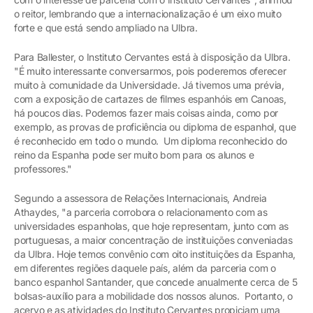
o reitor, lembrando que a internacionalização é um eixo muito
forte e que está sendo ampliado na Ulbra.
Para Ballester, o Instituto Cervantes está à disposição da Ulbra.
"É muito interessante conversarmos, pois poderemos oferecer
muito à comunidade da Universidade. Já tivemos uma prévia,
com a exposição de cartazes de filmes espanhóis em Canoas,
há poucos dias. Podemos fazer mais coisas ainda, como por
exemplo, as provas de proficiência ou diploma de espanhol, que
é reconhecido em todo o mundo. Um diploma reconhecido do
reino da Espanha pode ser muito bom para os alunos e
professores."
Segundo a assessora de Relações Internacionais, Andreia
Athaydes, "a parceria corrobora o relacionamento com as
universidades espanholas, que hoje representam, junto com as
portuguesas, a maior concentração de instituições conveniadas
da Ulbra. Hoje temos convênio com oito instituições da Espanha,
em diferentes regiões daquele país, além da parceria com o
banco espanhol Santander, que concede anualmente cerca de 5
bolsas-auxílio para a mobilidade dos nossos alunos. Portanto, o
acervo e as atividades do Instituto Cervantes propiciam uma