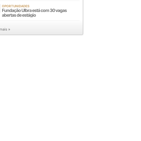
OPORTUNIDADES
Fundação Ulbra está com 30 vagas
abertas de estágio
 mais »