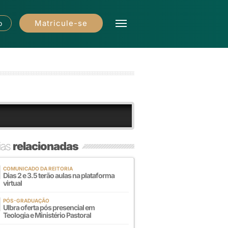
Matricule-se
o
ias
relacionadas
COMUNICADO DA REITORIA
Dias 2 e 3.5 terão aulas na plataforma
virtual
PÓS-GRADUAÇÃO
Ulbra oferta pós presencial em
Teologia e Ministério Pastoral