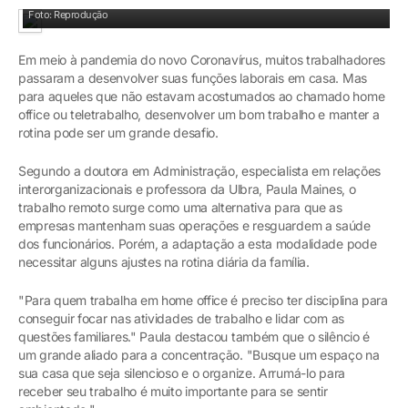
Professora Paula Maines
Foto: Reprodução
Em meio à pandemia do novo Coronavírus, muitos trabalhadores
passaram a desenvolver suas funções laborais em casa. Mas
para aqueles que não estavam acostumados ao chamado home
office ou teletrabalho, desenvolver um bom trabalho e manter a
rotina pode ser um grande desafio.
Segundo a doutora em Administração, especialista em relações
interorganizacionais e professora da Ulbra, Paula Maines, o
trabalho remoto surge como uma alternativa para que as
empresas mantenham suas operações e resguardem a saúde
dos funcionários. Porém, a adaptação a esta modalidade pode
necessitar alguns ajustes na rotina diária da família.
"Para quem trabalha em home office é preciso ter disciplina para
conseguir focar nas atividades de trabalho e lidar com as
questões familiares." Paula destacou também que o silêncio é
um grande aliado para a concentração. "Busque um espaço na
sua casa que seja silencioso e o organize. Arrumá-lo para
receber seu trabalho é muito importante para se sentir