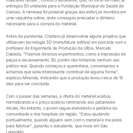
entregou 50 unidades para a Fundação Municipal de Saúde de
Canoas. A remessa foi possível graças aos esforços reunidos em
uma vaquinha online, onde conseguiu arrecadar o dinheiro
necessário para a compra do material.
Antes da pandemia, Cristiano já desenvolvia alguns projetos que
utilizavam tecnologia 3D (manufatura aditiva) em parceria com o
professor de Engenharia de Produção da Ulbra, Marcelo
Cabeda. "Fizemos diversos experimentos, como a impressão de
peças e escaneamento 3D, porém não tínhamos nenhum uso
prático real. Quando começou a quarentena, conversamos e
achamos que seria interessante contribuir de alguma forma",
explicou Miranda, indicando que a produção levou cerca de 15
dias para ser concluída.
Com o passar das semanas, a oferta do material acabou
normalizando e o preço acabou retornando aos patamares
iniciais. No entanto, o jovem segue atendendo a pedidos da
comunidade e dos hospitais da região. "Estou ajudando
pontualmente, quando alguém vem com o material e me pede
para fabricar", garantiu o estudante, que mora em São
Leopoldo.