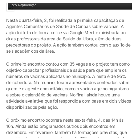
Capacitação foi online
Foto: Reprodução
Nesta quarta-feira, 2, foi realizada a primeira capacitação de
Agentes Comunitários de Saúde de Canoas sobre vacinas. A
ação foi feita de forma online via Google Meet e ministrada por
duas professoras da área da Saúde da Ulbra, além de duas
preceptoras do projeto. A ação também contou com o auxílio de
seis acadêmicos da área.
O primeiro encontro contou com 35 vagas e o projeto tem como
objetivo capacitar profissionais da saúde para que ampliem os
números de vacinas aplicadas no município. A meta é de 95%
de cobertura. Na reunião, foram apresentados conteúdos sobre
quem é o agente comunitário, como a vacina age no organismo
e sobre o calendário de vacinas. No final, ainda houve uma
atividade avaliativa que foi respondida com base em dois vídeos
disponibilizados pela ação.
O próximo encontro ocorrerá nesta sexta-feira, 4, das 14h às
16h. Ainda estão programados outros dois encontros em
dezembro. Em fevereiro, também há formações previstas, que