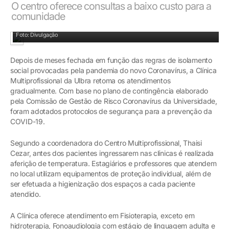
O centro oferece consultas a baixo custo para a
comunidade
Medidas foram adotadas para o retorno seguro dos alunos e pacientes
Foto: Divulgação
Depois de meses fechada em função das regras de isolamento
social provocadas pela pandemia do novo Coronavírus, a Clínica
Multiprofissional da Ulbra retoma os atendimentos
gradualmente. Com base no plano de contingência elaborado
pela Comissão de Gestão de Risco Coronavírus da Universidade,
foram adotados protocolos de segurança para a prevenção da
COVID-19.
Segundo a coordenadora do Centro Multiprofissional, Thaisi
Cezar, antes dos pacientes ingressarem nas clínicas é realizada
aferição de temperatura. Estagiários e professores que atendem
no local utilizam equipamentos de proteção individual, além de
ser efetuada a higienização dos espaços a cada paciente
atendido.
A Clínica oferece atendimento em Fisioterapia, exceto em
hidroterapia, Fonoaudiologia com estágio de linguagem adulta e