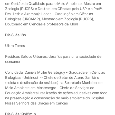
em Gestão da Qualidade para o Meio Ambiente, Mestre em
Zoologia (PUCRS) e Doutora em Ciências pela USP e a Profª.
Dra. Leticia Azambuja Lopes - Graduação em Ciências
Biológicas (URCAMP), Mestrado em Zoologia (PUCRS),
Doutorado em Ciências e professora da Ulbra
Dia 8, às 18h
Ulbra Torres
Resíduos Sólidos Urbanos: desafios para uma sociedade de
consumo
Convidada: Daniela Muller Garateguy - Graduada em Ciências
Biológicas (Unisinos) -- Chefe de Setor de Aterro Sanitário
(coleta e destinação de resíduos) na Secretaria Municipal de
Meio Ambiente em Montenegro - Chefe de Serviços de
Educação Ambiental: realização de ações educativas com foco
na preservação e conservação do meio ambiente do Hospital
Nossa Senhora das Graças em Canoas
Dia 8, às 19h15min