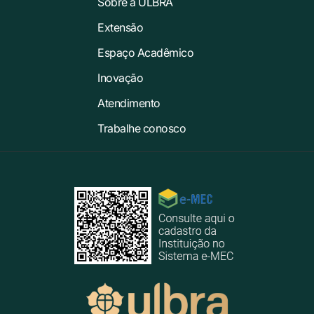
Sobre a ULBRA
Extensão
Espaço Acadêmico
Inovação
Atendimento
Trabalhe conosco