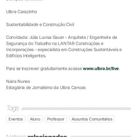
Ulbra Carazinho
Sustentabilidade e Construção Civil
Convidada: Júlia Luvisa Gauer - Arquiteta / Engenheira de
Segurança do Trabalho na LANTAR Construções e
Incorporações - especialista em Construções Sustentáveis e
Edifícios Inteligentes.
Para se inscrever gratuitamente acesse
www.ulbra.br/live
.
Naira Nunes
Estagiária de Jornalismo da Ulbra Canoas
Tags
Eventos
Aluno
Professor
Assuntos Comunitários
Notícias
relacionadas