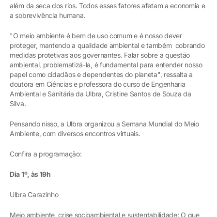
além da seca dos rios. Todos esses fatores afetam a economia e
a sobrevivência humana.
"O meio ambiente é bem de uso comum e é nosso dever
proteger, mantendo a qualidade ambiental e também cobrando
medidas protetivas aos governantes. Falar sobre a questão
ambiental, problematizá-la, é fundamental para entender nosso
papel como cidadãos e dependentes do planeta", ressalta a
doutora em Ciências e professora do curso de Engenharia
Ambiental e Sanitária da Ulbra, Cristine Santos de Souza da
Silva.
Pensando nisso, a Ulbra organizou a Semana Mundial do Meio
Ambiente, com diversos encontros virtuais.
Confira a programação:
Dia 1º, às 19h
Ulbra Carazinho
Meio ambiente, crise socioambiental e sustentabilidade: O que