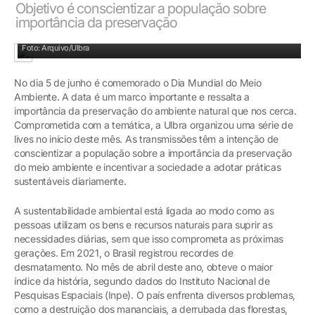
Objetivo é conscientizar a população sobre
importância da preservação
Universidade tem compromisso com questões ambientais
Foto: Arquivo/Ulbra
No dia 5 de junho é comemorado o Dia Mundial do Meio
Ambiente. A data é um marco importante e ressalta a
importância da preservação do ambiente natural que nos cerca.
Comprometida com a temática, a Ulbra organizou uma série de
lives no início deste mês. As transmissões têm a intenção de
conscientizar a população sobre a importância da preservação
do meio ambiente e incentivar a sociedade a adotar práticas
sustentáveis diariamente.
A sustentabilidade ambiental está ligada ao modo como as
pessoas utilizam os bens e recursos naturais para suprir as
necessidades diárias, sem que isso comprometa as próximas
gerações. Em 2021, o Brasil registrou recordes de
desmatamento. No mês de abril deste ano, obteve o maior
índice da história, segundo dados do Instituto Nacional de
Pesquisas Espaciais (Inpe). O país enfrenta diversos problemas,
como a destruição dos mananciais, a derrubada das florestas,