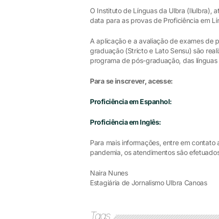
O Instituto de Línguas da Ulbra (Ilulbra)
data para as provas de Proficiência em Lí
A aplicação e a avaliação de exames de pr
graduação (Stricto e Lato Sensu) são reali
programa de pós-graduação, das línguas 
Para se inscrever, acesse:
Proficiência em Espanhol:
Proficiência em Inglês:
Para mais informações, entre em contato 
pandemia, os atendimentos são efetuados
Naira Nunes
Estagiária de Jornalismo Ulbra Canoas
Tags