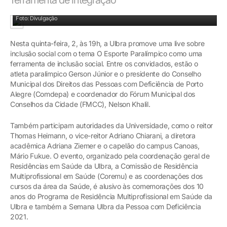
Atleta Paralímpico, Gerson Júnior
Foto: Divulgação
Nesta quinta-feira, 2, às 19h, a Ulbra promove uma live sobre
inclusão social com o tema O Esporte Paralímpico como uma
ferramenta de inclusão social. Entre os convidados, estão o
atleta paralímpico Gerson Júnior e o presidente do Conselho
Municipal dos Direitos das Pessoas com Deficiência de Porto
Alegre (Comdepa) e coordenador do Fórum Municipal dos
Conselhos da Cidade (FMCC), Nelson Khalil.
Também participam autoridades da Universidade, como o reitor
Thomas Heimann, o vice-reitor Adriano Chiarani, a diretora
acadêmica Adriana Ziemer e o capelão do campus Canoas,
Mário Fukue. O evento, organizado pela coordenação geral de
Residências em Saúde da Ulbra, a Comissão de Residência
Multiprofissional em Saúde (Coremu) e as coordenações dos
cursos da área da Saúde, é alusivo às comemorações dos 10
anos do Programa de Residência Multiprofissional em Saúde da
Ulbra e também a Semana Ulbra da Pessoa com Deficiência
2021.