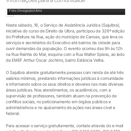
Professores e alunos do curso de Direito participaram da ação
Foto: Divulgação/Ulbra
Neste sábado, 16, o Serviço de Assistência Jurídica (Sajulbra),
iniciativa do curso de Direito da Ulbra, participou da 326ª edição
do Prefeitura na Rua, ação do município de Canoas, que leva os
serviços e secretários do Executivo até bairros da cidade para
ouvir demandas da população. O evento ocorreu das 9h às 12h
na Rua Rainha do Mar, esquina com a Rua Walter Spiess, ao lado
da EMEF Arthur Oscar Jochims, bairro Estância Velha.
O Sajulbra atende gratuitamente pessoas com renda de até três
salários mínimos, prestando informações jurídicas à comunidade
e informando sobre os seus direitos e deveres nas mais diversas
áreas jurídicas. Nos atendimentos, os acadêmicos, com a
supervisão de professores, também atuam na prevenção de
conflitos sociais, no peticionamento em órgãos públicos e
administrativos e no ajuizamento de ações nas áreas cível e
federal.
Para acessar o serviço gratuitamente, contate através do e-mail