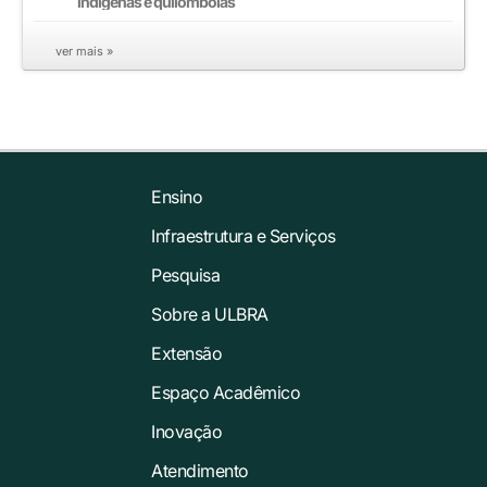
indígenas e quilombolas
ver mais »
Ensino
Infraestrutura e Serviços
Pesquisa
Sobre a ULBRA
Extensão
Espaço Acadêmico
Inovação
Atendimento