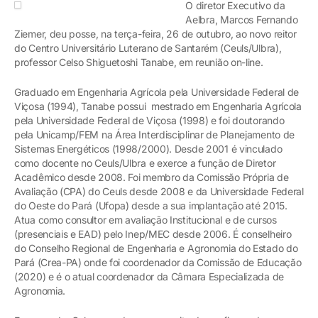
O diretor Executivo da
Aelbra, Marcos Fernando
Ziemer, deu posse, na terça-feira, 26 de outubro, ao novo reitor
do Centro Universitário Luterano de Santarém (Ceuls/Ulbra),
professor Celso Shiguetoshi Tanabe, em reunião on-line.
Graduado em Engenharia Agrícola pela Universidade Federal de
Viçosa (1994), Tanabe possui mestrado em Engenharia Agrícola
pela Universidade Federal de Viçosa (1998) e foi doutorando
pela Unicamp/FEM na Área Interdisciplinar de Planejamento de
Sistemas Energéticos (1998/2000). Desde 2001 é vinculado
como docente no Ceuls/Ulbra e exerce a função de Diretor
Acadêmico desde 2008. Foi membro da Comissão Própria de
Avaliação (CPA) do Ceuls desde 2008 e da Universidade Federal
do Oeste do Pará (Ufopa) desde a sua implantação até 2015.
Atua como consultor em avaliação Institucional e de cursos
(presenciais e EAD) pelo Inep/MEC desde 2006. É conselheiro
do Conselho Regional de Engenharia e Agronomia do Estado do
Pará (Crea-PA) onde foi coordenador da Comissão de Educação
(2020) e é o atual coordenador da Câmara Especializada de
Agronomia.