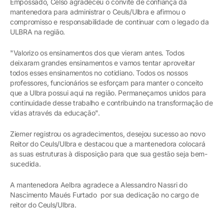
Empossado, Celso agradeceu o convite de confiança da
mantenedora para administrar o Ceuls/Ulbra e afirmou o
compromisso e responsabilidade de continuar com o legado da
ULBRA na região.
"Valorizo os ensinamentos dos que vieram antes. Todos
deixaram grandes ensinamentos e vamos tentar aproveitar
todos esses ensinamentos no cotidiano. Todos os nossos
professores, funcionários se esforçam para manter o conceito
que a Ulbra possui aqui na região. Permaneçamos unidos para
continuidade desse trabalho e contribuindo na transformação de
vidas através da educação".
Ziemer registrou os agradecimentos, desejou sucesso ao novo
Reitor do Ceuls/Ulbra e destacou que a mantenedora colocará
as suas estruturas à disposição para que sua gestão seja bem-
sucedida.
A mantenedora Aelbra agradece a Alessandro Nassri do
Nascimento Maués Furtado por sua dedicação no cargo de
reitor do Ceuls/Ulbra.