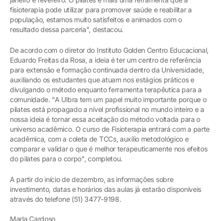
fisioterapia pode utilizar para promover saúde e reabilitar a
população, estamos muito satisfeitos e animados com o
resultado dessa parceria", destacou.
De acordo com o diretor do Instituto Golden Centro Educacional,
Eduardo Freitas da Rosa, a ideia é ter um centro de referência
para extensão e formação continuada dentro da Universidade,
auxiliando os estudantes que atuam nos estágios práticos e
divulgando o método enquanto ferramenta terapêutica para a
comunidade. "A Ulbra tem um papel muito importante porque o
pilates está propagado a nível profissional no mundo inteiro e a
nossa ideia é tornar essa aceitação do método voltada para o
universo acadêmico. O curso de Fisioterapia entrará com a parte
acadêmica, com a coleta de TCCs, auxílio metodológico e
comparar e validar o que é melhor terapeuticamente nos efeitos
do pilates para o corpo", completou.
A partir do início de dezembro, as informações sobre
investimento, datas e horários das aulas já estarão disponíveis
através do telefone (51) 3477-9198.
Marla Cardoso