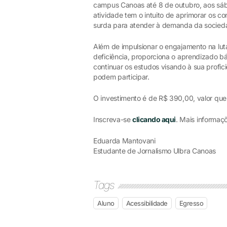
campus Canoas até 8 de outubro, aos sáb
atividade tem o intuito de aprimorar os co
surda para atender à demanda da socieda
Além de impulsionar o engajamento na luta
deficiência, proporciona o aprendizado bás
continuar os estudos visando à sua profi
podem participar.
O investimento é de R$ 390,00, valor qu
Inscreva-se
clicando aqui
. Mais informaç
Eduarda Mantovani
Estudante de Jornalismo Ulbra Canoas
Tags
Aluno
Acessibilidade
Egresso