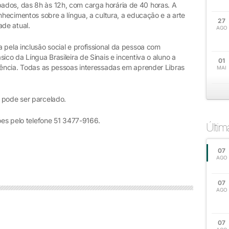
ados, das 8h às 12h, com carga horária de 40 horas. A
nhecimentos sobre a língua, a cultura, a educação e a arte
27
de atual.
AGO
 pela inclusão social e profissional da pessoa com
ico da Língua Brasileira de Sinais e incentiva o aluno a
01
ciência. Todas as pessoas interessadas em aprender Libras
MAI
e pode ser parcelado.
ões pelo telefone 51 3477-9166.
Últi
07
AGO
07
AGO
07