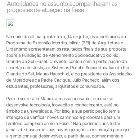
Autoridades no assunto acompanharam as
propostas de atuação na Fase
Na noite da última quinta-feira, 14 de julho, os acadêmicos do
Programa de Extensão Interdisciplinar (PEI) de Arquitetura e
Urbanismo apresentaram os resultados finais de sua proposta
sobre a Fundação de Atendimento Socioeducativo do Rio
Grande do Sul (Fase). O evento contou com a participação do
secretário de Justiça e Sistemas Penal e Socioeducativo do Rio
Grande do Sul, Mauro Hauschild, e do presidente da Associação
de Moradores da Padre Cacique, Júlio Pacheco, além dos
estudantes, professores, arquitetos e comunidade.
Para o secretário Mauro, a massa pensante, em que se
desenvolve tecnologia, inovação e conhecimento, está no
âmbito da universidade. Por isso, a sua participação tem a
intenção de verificar novos caminhos e propostas para um
território complexo como a Fase. "Não podemos nos furtar
jamais de buscarmos nas novas gerações a inspiração para que
a gente consiga desenvolver, a partir delas, conhecimento e