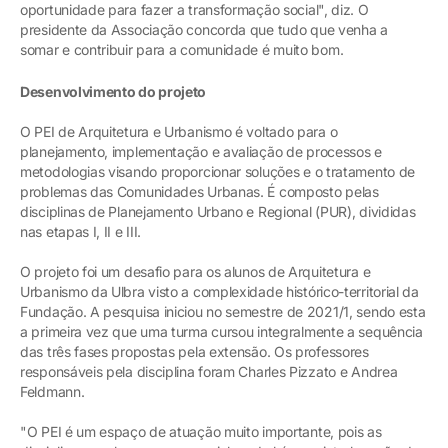
oportunidade para fazer a transformação social", diz. O
presidente da Associação concorda que tudo que venha a
somar e contribuir para a comunidade é muito bom.
Desenvolvimento do projeto
O PEI de Arquitetura e Urbanismo é voltado para o
planejamento, implementação e avaliação de processos e
metodologias visando proporcionar soluções e o tratamento de
problemas das Comunidades Urbanas. É composto pelas
disciplinas de Planejamento Urbano e Regional (PUR), divididas
nas etapas I, II e III.
O projeto foi um desafio para os alunos de Arquitetura e
Urbanismo da Ulbra visto a complexidade histórico-territorial da
Fundação. A pesquisa iniciou no semestre de 2021/1, sendo esta
a primeira vez que uma turma cursou integralmente a sequência
das três fases propostas pela extensão. Os professores
responsáveis pela disciplina foram Charles Pizzato e Andrea
Feldmann.
"O PEI é um espaço de atuação muito importante, pois as