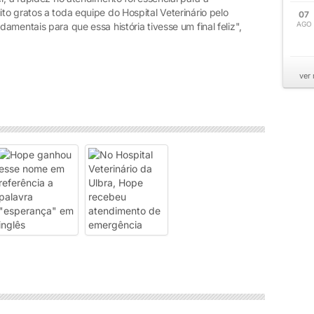
o gratos a toda equipe do Hospital Veterinário pelo
07
AGO
mentais para que essa história tivesse um final feliz",
ver