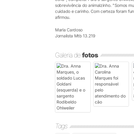
sobrevivência do animalzinho. "Somos muit
cuidado e carinho. Com certeza foram funda
afirmou.
Marla Cardoso
Jornalista Mtb 13.219
Galeria de
fotos
Tags