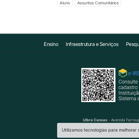
Aluno
Assuntos Comunitários
Ensino
Infraestrutura e Serviços
Pesqu
Ulbra Canoas
- Avenida Farroup
Utilizamos tecnologias para melhorar