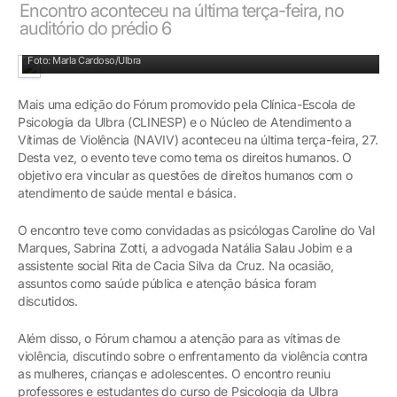
Encontro aconteceu na última terça-feira, no
auditório do prédio 6
Encontro contou com a participação de psicólogas, advogada e assistente social
Foto: Marla Cardoso/Ulbra
Mais uma edição do Fórum promovido pela Clínica-Escola de
Psicologia da Ulbra (CLINESP) e o Núcleo de Atendimento a
Vítimas de Violência (NAVIV) aconteceu na última terça-feira, 27.
Desta vez, o evento teve como tema os direitos humanos. O
objetivo era vincular as questões de direitos humanos com o
atendimento de saúde mental e básica.
O encontro teve como convidadas as psicólogas Caroline do Val
Marques, Sabrina Zotti, a advogada Natália Salau Jobim e a
assistente social Rita de Cacia Silva da Cruz. Na ocasião,
assuntos como saúde pública e atenção básica foram
discutidos.
Além disso, o Fórum chamou a atenção para as vítimas de
violência, discutindo sobre o enfrentamento da violência contra
as mulheres, crianças e adolescentes. O encontro reuniu
professores e estudantes do curso de Psicologia da Ulbra