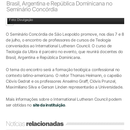
Brasil, Argentina e República Dominicana no
Seminário Concórdia
Seminário Concórdia receberá professores da América Latina
Foto: Divulgação
O Seminário Concórdia de São Leopoldo promove, nos dias 7 e 8
de julho, o encontro de professores de cursos de Teologia
conveniados ao International Lutheran Council. O curso de
Teologia da Ulbra é parceiro no evento, que reunirá docentes do
Brasil, Argentina e República Dominicana.
O tema do encontro será a formação teológica confessional no
contexto latino-americano. O reitor Thomas Heimann, o capelão
Clóvis Gedrat e os professores Anselmo Graff, Clóvis Prunzel,
Maximiliano Silva e Gerson Linden representarão a Universidade.
Mais informações sobre o International Lutheran Council podem
ser obtidas no
site da instituição
.
Notícias
relacionadas