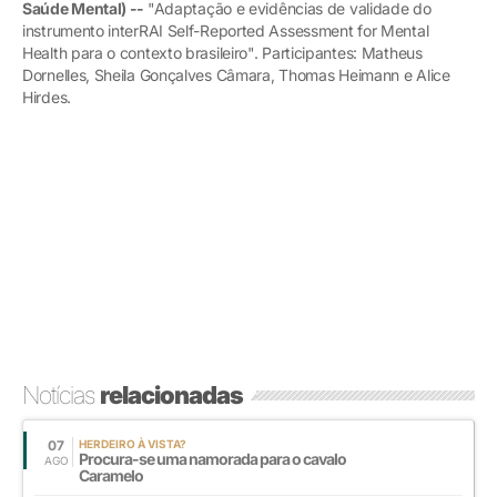
Saúde Mental) --
"Adaptação e evidências de validade do
instrumento interRAI Self-Reported Assessment for Mental
Health para o contexto brasileiro". Participantes: Matheus
Dornelles, Sheila Gonçalves Câmara, Thomas Heimann e Alice
Hirdes.
Notícias
relacionadas
07
HERDEIRO À VISTA?
Procura-se uma namorada para o cavalo
AGO
Caramelo