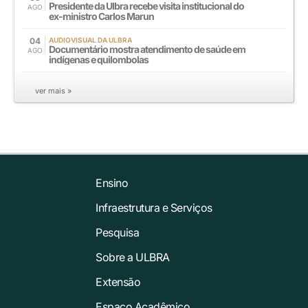
Presidente da Ulbra recebe visita institucional do
AGO
ex-ministro Carlos Marun
04
AUDIOVISUAL DA ULBRA
Documentário mostra atendimento de saúde em
AGO
indígenas e quilombolas
ver mais »
Ensino
Infraestrutura e Serviços
Pesquisa
Sobre a ULBRA
Extensão
Espaço Acadêmico