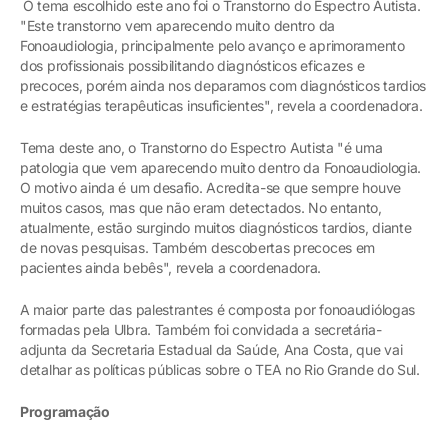
O tema escolhido este ano foi o Transtorno do Espectro Autista.
"Este transtorno vem aparecendo muito dentro da
Fonoaudiologia, principalmente pelo avanço e aprimoramento
dos profissionais possibilitando diagnósticos eficazes e
precoces, porém ainda nos deparamos com diagnósticos tardios
e estratégias terapêuticas insuficientes", revela a coordenadora.
Tema deste ano, o Transtorno do Espectro Autista "é uma
patologia que vem aparecendo muito dentro da Fonoaudiologia.
O motivo ainda é um desafio. Acredita-se que sempre houve
muitos casos, mas que não eram detectados. No entanto,
atualmente, estão surgindo muitos diagnósticos tardios, diante
de novas pesquisas. Também descobertas precoces em
pacientes ainda bebês", revela a coordenadora.
A maior parte das palestrantes é composta por fonoaudiólogas
formadas pela Ulbra. Também foi convidada a secretária-
adjunta da Secretaria Estadual da Saúde, Ana Costa, que vai
detalhar as políticas públicas sobre o TEA no Rio Grande do Sul.
Programação