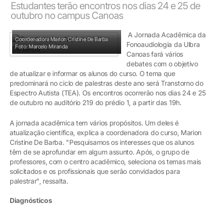
Estudantes terão encontros nos dias 24 e 25 de
outubro no campus Canoas
A Jornada Acadêmica da
Coordenadora Marion Cristine De Barba
Fonoaudiologia da Ulbra
Foto: Marcelo Miranda
Canoas fará vários
debates com o objetivo
de atualizar e informar os alunos do curso. O tema que
predominará no ciclo de palestras deste ano será Transtorno do
Espectro Autista (TEA). Os encontros ocorrerão nos dias 24 e 25
de outubro no auditório 219 do prédio 1, a partir das 19h.
A jornada acadêmica tem vários propósitos. Um deles é
atualização científica, explica a coordenadora do curso, Marion
Cristine De Barba. "Pesquisamos os interesses que os alunos
têm de se aprofundar em algum assunto. Após, o grupo de
professores, com o centro acadêmico, seleciona os temas mais
solicitados e os profissionais que serão convidados para
palestrar", ressalta.
Diagnósticos