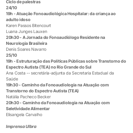
Ciclo de palestras
24/10
19h - Atuação Fonoaudiológica Hospitalar: da criança ao
adulto idoso
Karen Passos Bitencourt
Luana Junges Lauxen
20h30 - A Jornada do Fonoaudiólogo Residente na
Neurologia Brasileira
Denis Soares Navarro
25/10
19h - Estruturação das Políticas Públicas sobre Transtorno do
Espectro Autista (TEA) no Rio Grande do Sul
Ana Costa -- secretária-adjunta da Secretaria Estadual da
Saúde
19h30 - Caminho da Fonoaudiologia na Atuação com
Transtorno do Espectro Autista (TEA)
Natália Pacheco Becker
20h30 - Caminho da Fonoaudiologia na Atuação com
Seletividade Alimentar
Elisangela Carvalho
Imprensa Ulbra