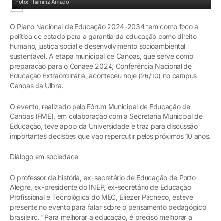
Foto: Thamiriz Amado
O Plano Nacional de Educação 2024-2034 tem como foco a
política de estado para a garantia da educação como direito
humano, justiça social e desenvolvimento socioambiental
sustentável. A etapa municipal de Canoas, que serve como
preparação para o Conaee 2024, Conferência Nacional de
Educação Extraordinária, aconteceu hoje (26/10) no campus
Canoas da Ulbra.
O evento, realizado pelo Fórum Municipal de Educação de
Canoas (FME), em colaboração com a Secretaria Municipal de
Educação, teve apoio da Universidade e traz para discussão
importantes decisões que vão repercutir pelos próximos 10 anos.
Diálogo em sociedade
O professor de história, ex-secretário de Educação de Porto
Alegre, ex-presidente do INEP, ex-secretário de Educação
Profissional e Tecnológica do MEC, Eliezer Pacheco, esteve
presente no evento para falar sobre o pensamento pedagógico
brasileiro. "Para melhorar a educação, é preciso melhorar a