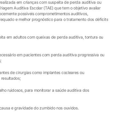
ealizada em crianças com suspeita de perda auditiva ou
iagem Auditiva Escolar (TAE) que tem o objetivo avaliar
cocemente possíveis comprometimentos auditivos,
quado e melhor prognóstico para o tratamento dos déficits
ita em adultos com queixas de perda auditiva, tontura ou
cessário em pacientes com perda auditiva progressiva ou
;
ntes de cirurgias como implantes cocleares ou
 resultados;
lho ruidosos, para monitorar a saúde auditiva dos
a causa e gravidade do zumbido nos ouvidos.