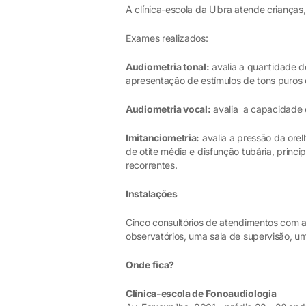
A clínica-escola da Ulbra atende crianças
Exames realizados:
Audiometria tonal:
avalia a quantidade de
apresentação de estímulos de tons puros 
Audiometria vocal:
avalia a capacidade q
Imitanciometria:
avalia a pressão da orel
de otite média e disfunção tubária, princ
recorrentes.
Instalações
Cinco consultórios de atendimentos com a
observatórios, uma sala de supervisão, um
Onde fica?
Clínica-escola de Fonoaudiologia