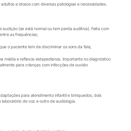
, adultos e idosos com diversas patologias e necessidades.
 audição (se está normal ou tem perda auditiva). Feita com
entre as frequências;
ue o paciente tem de discriminar os sons da fala;
ha média e reflexos estapedianos. Importante no diagnóstico
ipalmente para crianças com infecções de ouvido
daptações para atendimento infantil e brinquedos, dois
 laboratório de voz e outro de audiologia.