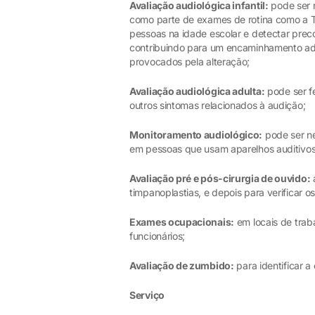
Avaliação audiológica infantil:
pode ser r
como parte de exames de rotina como a Tr
pessoas na idade escolar e detectar pre
contribuindo para um encaminhamento ade
provocados pela alteração;
Avaliação audiológica adulta:
pode ser fe
outros sintomas relacionados à audição;
Monitoramento audiológico:
pode ser ne
em pessoas que usam aparelhos auditivos
Avaliação pré e pós-cirurgia de ouvido:
a
timpanoplastias, e depois para verificar os
Exames ocupacionais:
em locais de traba
funcionários;
Avaliação de zumbido:
para identificar 
Serviço