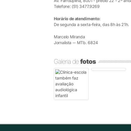
Av. Farroupilha, 8001 - prédio 22 - 2º anda
Telefone: (51) 3477.9269
Horário de atendimento:
De segunda a sexta-feira, das 8h às 21h.
Marcelo Miranda
Jornalista -- MTb. 6824
Galeria de
fotos