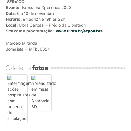
SERVIÇO
Evento:
Expoulbra Xperience 2023
Data:
6 a 10 de novembro
Horário:
9h às 12h e 19h às 22h
Local:
Ulbra Canoas -- Prédio da Ulbratech
Site com a programação:
www.ulbra.br/expoulbra
Marcelo Miranda
Jornalista -- MTb. 6824
Galeria de
fotos