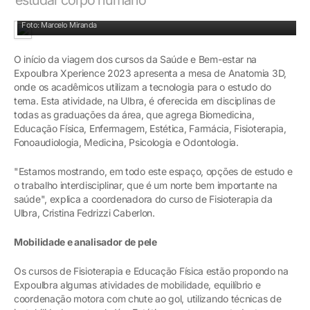
Aprendizado em mesa de Anatomia 3D
Foto: Marcelo Miranda
O início da viagem dos cursos da Saúde e Bem-estar na
Expoulbra Xperience 2023 apresenta a mesa de Anatomia 3D,
onde os acadêmicos utilizam a tecnologia para o estudo do
tema. Esta atividade, na Ulbra, é oferecida em disciplinas de
todas as graduações da área, que agrega Biomedicina,
Educação Física, Enfermagem, Estética, Farmácia, Fisioterapia,
Fonoaudiologia, Medicina, Psicologia e Odontologia.
"Estamos mostrando, em todo este espaço, opções de estudo e
o trabalho interdisciplinar, que é um norte bem importante na
saúde", explica a coordenadora do curso de Fisioterapia da
Ulbra, Cristina Fedrizzi Caberlon.
Mobilidade e analisador de pele
Os cursos de Fisioterapia e Educação Física estão propondo na
Expoulbra algumas atividades de mobilidade, equilíbrio e
coordenação motora com chute ao gol, utilizando técnicas de