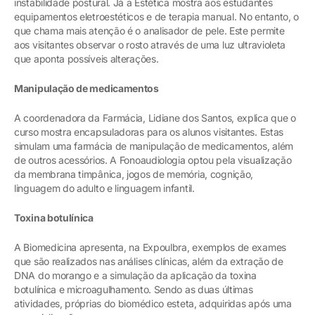
instabilidade postural. Já a Estética mostra aos estudantes
equipamentos eletroestéticos e de terapia manual. No entanto, o
que chama mais atenção é o analisador de pele. Este permite
aos visitantes observar o rosto através de uma luz ultravioleta
que aponta possíveis alterações.
Manipulação de medicamentos
A coordenadora da Farmácia, Lidiane dos Santos, explica que o
curso mostra encapsuladoras para os alunos visitantes. Estas
simulam uma farmácia de manipulação de medicamentos, além
de outros acessórios. A Fonoaudiologia optou pela visualização
da membrana timpânica, jogos de memória, cognição,
linguagem do adulto e linguagem infantil.
Toxina botulínica
A Biomedicina apresenta, na Expoulbra, exemplos de exames
que são realizados nas análises clínicas, além da extração de
DNA do morango e a simulação da aplicação da toxina
botulínica e microagulhamento. Sendo as duas últimas
atividades, próprias do biomédico esteta, adquiridas após uma