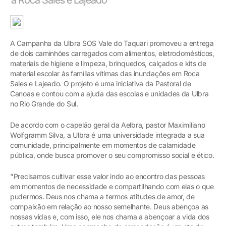
A Campanha da Ulbra SOS Vale do Taquari promoveu a entrega
de dois caminhões carregados com alimentos, eletrodomésticos,
materiais de higiene e limpeza, brinquedos, calçados e kits de
material escolar às famílias vítimas das inundações em Roca
Sales e Lajeado. O projeto é uma iniciativa da Pastoral de
Canoas e contou com a ajuda das escolas e unidades da Ulbra
no Rio Grande do Sul.
De acordo com o capelão geral da Aelbra, pastor Maximiliano
Wolfgramm Silva, a Ulbra é uma universidade integrada a sua
comunidade, principalmente em momentos de calamidade
pública, onde busca promover o seu compromisso social e ético.
"Precisamos cultivar esse valor indo ao encontro das pessoas
em momentos de necessidade e compartilhando com elas o que
pudermos. Deus nos chama a termos atitudes de amor, de
compaixão em relação ao nosso semelhante. Deus abençoa as
nossas vidas e, com isso, ele nos chama a abençoar a vida dos