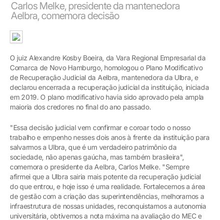
Carlos Melke, presidente da mantenedora
Aelbra, comemora decisão
O juiz Alexandre Kosby Boeira, da Vara Regional Empresarial da
Comarca de Novo Hamburgo, homologou o Plano Modificativo
de Recuperação Judicial da Aelbra, mantenedora da Ulbra, e
declarou encerrada a recuperação judicial da instituição, iniciada
em 2019. O plano modificativo havia sido aprovado pela ampla
maioria dos credores no final do ano passado.
"Essa decisão judicial vem confirmar e coroar todo o nosso
trabalho e empenho nesses dois anos à frente da instituição para
salvarmos a Ulbra, que é um verdadeiro patrimônio da
sociedade, não apenas gaúcha, mas também brasileira",
comemora o presidente da Aelbra, Carlos Melke. "Sempre
afirmei que a Ulbra sairia mais potente da recuperação judicial
do que entrou, e hoje isso é uma realidade. Fortalecemos a área
de gestão com a criação das superintendências, melhoramos a
infraestrutura de nossas unidades, reconquistamos a autonomia
universitária, obtivemos a nota máxima na avaliação do MEC e