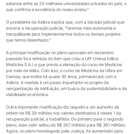
estamos entre as 20 melhores universidades privadas do país, o
que confirma a excelência do nosso ensino."
O presidente da Aelbra explica que, com a decisão judicial que
encerra a recuperação judicial, "teremos mais autonomia e
tranquilidade para implementarmos todos os demais projetos
que temos desenhado."
A principal modificação no plano aprovado em dezembro
passado foi a retirada do item que criou a UPI Umesa (Ulbra
Medicina S.A.) e que previa a alienação do curso de Medicina
por meio de leilão. Com isso, o curso de Medicina da Ulbra em
Canoas, que existe há quase 30 anos, permanecerá com a
Aelbra. A medida é um passo importante no projeto de
reorganização da instituição, em busca da sustentabilidade e da
viabilidade econômica.
Outra importante modificação diz respeito a um aumento da
ordem de R$ 39 milhões nos valores destinados à classe 1 da
recuperação judicial, a trabalhista. Do primeiro para o segundo
plano, esse valor saltou de R$ 267 milhões para R$ 361 milhões.
Agora, no plano homologado pela Justiça, foi aumentado para