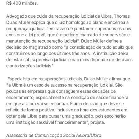
R$ 400 milhões.
Advogado que cuida da recuperação judicial da Ulbra, Thomas
Dulac Müller explica que o juiz homologou o plano e encerrou a
recuperação judicial "em razão de já estarem superados os dois
anos que a lei prevê, que é o período chamado de supervisão e
manutenção da recuperação judicial". Dulac Müller define a
decisão do magistrado como "a consolidação de tudo aquilo que
construímos ao longo dos últimos três anos. A instituição deixa
de estar sob supervisão judicial e não mais depende de decisões
e autorizações judiciais."
Especialista em recuperações judiciais, Dulac Müller afirma que
"a Ulbra é um caso de sucesso na recuperação judicial. São
poucas as empresas que conseguem essas decisões de
encerramento, especialmente na condição de saúde financeira
em que a Ulbra vai se encontrar. É uma decisão que deve se
refletir, de forma positiva, inclusive na hora dos estudantes em
optar pela Ulbra para cursar uma graduação, pois escolherão
uma instituição saudável financeiramente", projeta.
Assessoria de Comunicação Social Aelbra/Ulbra