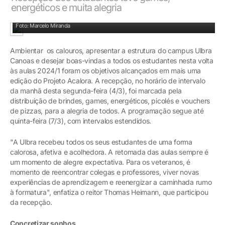
energéticos e muita alegria
Diversão do DJ Capu envolveu alunos e docentes
Foto: Marcelo Miranda
Ambientar os calouros, apresentar a estrutura do campus Ulbra
Canoas e desejar boas-vindas a todos os estudantes nesta volta
às aulas 2024/1 foram os objetivos alcançados em mais uma
edição do Projeto Acalora. A recepção, no horário de intervalo
da manhã desta segunda-feira (4/3), foi marcada pela
distribuição de brindes, games, energéticos, picolés e vouchers
de pizzas, para a alegria de todos. A programação segue até
quinta-feira (7/3), com intervalos estendidos.
"A Ulbra recebeu todos os seus estudantes de uma forma
calorosa, afetiva e acolhedora. A retomada das aulas sempre é
um momento de alegre expectativa. Para os veteranos, é
momento de reencontrar colegas e professores, viver novas
experiências de aprendizagem e reenergizar a caminhada rumo
à formatura", enfatiza o reitor Thomas Heimann, que participou
da recepção.
Concretizar sonhos