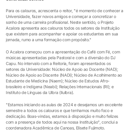
Para os calouros, acrescenta o reitor, "é momento de conhecer a
Universidade, fazer novos amigos e começar a concretizar o
sonho de uma carreira profissional. Neste sentido, o Projeto
Acalora apresenta aos calouros todos os setores da Instituição
que existem para acompanhar e apoiar os estudantes em sua
jornada, rumo a uma formação com propósito."
O Acalora começou com a apresentação do Café com Fé, com
músicas apresentadas pela Pastoral e com a diversão do DJ
Capu. No intervalo com a Reitoria, foram apresentados os
setores da Universidade: Núcleo de Apoio ao Docente (NAD);
Núcleo de Apoio ao Discente (NADi); Núcleo de Acolhimento ao
Estudante de Medicina (Naem); Núcleo de Estudos Afro-
brasileiro e Indígena (Neabi); Relações Internacionais (RI); e
Instituto de Línguas da Ulbra (Ilulbra).
"Estamos iniciando as aulas de 2024 e desejamos um excelente
semestre a todos os calouros e que tenhamos muito foco e
dedicação. Boas-vindas, estamos à disposição e muito felizes
com a presença de todos aqui na nossa Instituição", conclui a
coordenadora Acadêmica de Canoas, Elisete Fujimoto.