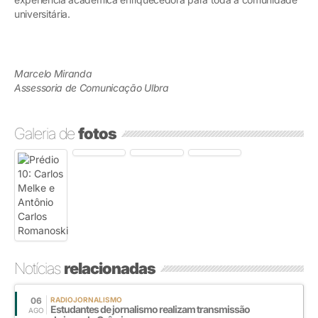
universitária.
Marcelo Miranda
Assessoria de Comunicação Ulbra
Galeria de
fotos
Notícias
relacionadas
06
RADIOJORNALISMO
Estudantes de jornalismo realizam transmissão
AGO