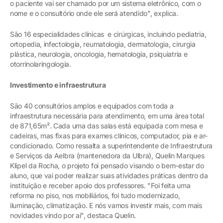
o paciente vai ser chamado por um sistema eletrônico, com o
nome e o consultório onde ele será atendido", explica.
São 16 especialidades clínicas e cirúrgicas, incluindo pediatria,
ortopedia, infectologia, reumatologia, dermatologia, cirurgia
plástica, neurologia, oncologia, hematologia, psiquiatria e
otorrinolaringologia.
Investimento e infraestrutura
São 40 consultórios amplos e equipados com toda a
infraestrutura necessária para atendimento, em uma área total
de 871,65m². Cada uma das salas está equipada com mesa e
cadeiras, mas fixas para exames clínicos, computador, pia e ar-
condicionado. Como ressalta a superintendente de Infraestrutura
e Serviços da Aelbra (mantenedora da Ulbra), Quelin Marques
Klipel da Rocha, o projeto foi pensado visando o bem-estar do
aluno, que vai poder realizar suas atividades práticas dentro da
instituição e receber apoio dos professores. "Foi feita uma
reforma no piso, nos mobiliários, foi tudo modernizado,
iluminação, climatização. E nós vamos investir mais, com mais
novidades vindo por aí", destaca Quelin.