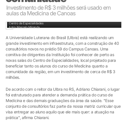
Investimento de R$ 3 milhões será usado em
aulas da Medicina de Canoas
Uma comitiva de dirigentes da Instituição foi conhecer de perto as novas salas do
Centro de Especialidades
Foto: Marcelo Miranda
A Universidade Luterana do Brasil (Ulbra) está realizando um
grande investimento em infraestrutura, com a construção de 40
consultórios novos no prédio 59 do Campus Canoas. Uma
comitiva de dirigentes da Instituição foi conhecer de perto as
novas salas do Centro de Especialidades, local projetado para
beneficiar tanto os alunos do curso de Medicina quanto a
comunidade da região, em um investimento de cerca de R$ 3
milhões.
De acordo com o reitor da Ulbra no RS, Adriano Chiarani, o lugar
foi estruturado para atender a demanda prática do curso de
Medicina e das demais graduações da área da saúde. "Esse
conjunto de consultórios faz parte da nossa matriz curricular que
visa entregar ao aluno aquilo que ele mais quer: a atuação na
prática", afirma Chiarani.