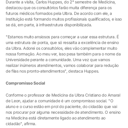
Durante a visita, Carlos Huppes, do 2° semestre de Medicina,
destacou que os consultórios farão muita diferença para os
futuros médicos formados pela Ulbra. De acordo com ele, a
Instituição está formando muitos profissionais qualificados, e isso
se dá, em parte, à infraestrutura disponibilizada.
"Estamos muito ansiosos para começar a usar essa estrutura. É
uma estrutura de ponta, que só ressalta a excelência de ensino
da Ulbra. Adorei os consultórios, eles vão complementar muito
nossa formação. Ao meu ver, isso pesa também para o nome da
Universidade perante a comunidade. Uma vez que vamos
realizar inúmeros atendimentos, vamos colaborar para redução
de filas nos pronto-atendimentos", destaca Huppes.
Compromisso Social
Conforme o professor de Medicina da Ulbra Cristiano do Amaral
de Leon, ajudar a comunidade é um compromisso social. "O
aluno e o curso estão em prol do paciente, do cidadão que vai
nos procurar por alguma necessidade de atendimento. O ensino
na Medicina está diretamente ligado ao atendimento ao
cidadão", afirma.