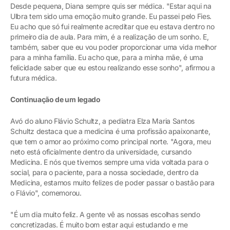
Desde pequena, Diana sempre quis ser médica. "Estar aqui na
Ulbra tem sido uma emoção muito grande. Eu passei pelo Fies.
Eu acho que só fui realmente acreditar que eu estava dentro no
primeiro dia de aula. Para mim, é a realização de um sonho. E,
também, saber que eu vou poder proporcionar uma vida melhor
para a minha família. Eu acho que, para a minha mãe, é uma
felicidade saber que eu estou realizando esse sonho", afirmou a
futura médica.
Continuação de um legado
Avó do aluno Flávio Schultz, a pediatra Elza Maria Santos
Schultz destaca que a medicina é uma profissão apaixonante,
que tem o amor ao próximo como principal norte. "Agora, meu
neto está oficialmente dentro da universidade, cursando
Medicina. E nós que tivemos sempre uma vida voltada para o
social, para o paciente, para a nossa sociedade, dentro da
Medicina, estamos muito felizes de poder passar o bastão para
o Flávio", comemorou.
"É um dia muito feliz. A gente vê as nossas escolhas sendo
concretizadas. É muito bom estar aqui estudando e me