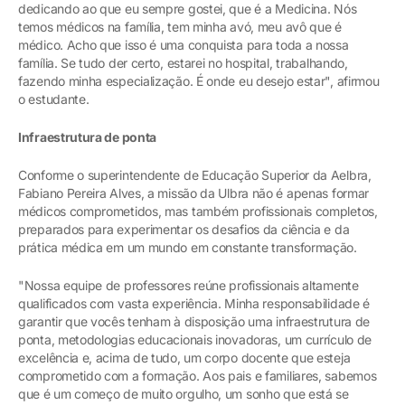
dedicando ao que eu sempre gostei, que é a Medicina. Nós
temos médicos na família, tem minha avó, meu avô que é
médico. Acho que isso é uma conquista para toda a nossa
família. Se tudo der certo, estarei no hospital, trabalhando,
fazendo minha especialização. É onde eu desejo estar", afirmou
o estudante.
Infraestrutura de ponta
Conforme o superintendente de Educação Superior da Aelbra,
Fabiano Pereira Alves, a missão da Ulbra não é apenas formar
médicos comprometidos, mas também profissionais completos,
preparados para experimentar os desafios da ciência e da
prática médica em um mundo em constante transformação.
"Nossa equipe de professores reúne profissionais altamente
qualificados com vasta experiência. Minha responsabilidade é
garantir que vocês tenham à disposição uma infraestrutura de
ponta, metodologias educacionais inovadoras, um currículo de
excelência e, acima de tudo, um corpo docente que esteja
comprometido com a formação. Aos pais e familiares, sabemos
que é um começo de muito orgulho, um sonho que está se