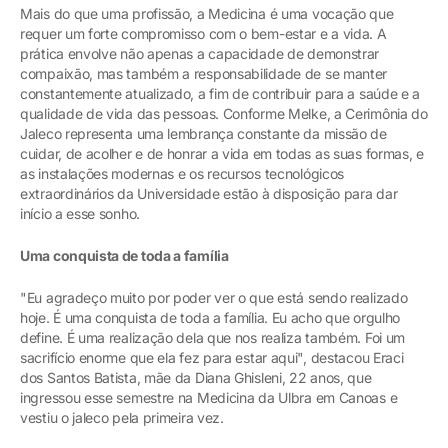
Mais do que uma profissão, a Medicina é uma vocação que
requer um forte compromisso com o bem-estar e a vida. A
prática envolve não apenas a capacidade de demonstrar
compaixão, mas também a responsabilidade de se manter
constantemente atualizado, a fim de contribuir para a saúde e a
qualidade de vida das pessoas. Conforme Melke, a Cerimônia do
Jaleco representa uma lembrança constante da missão de
cuidar, de acolher e de honrar a vida em todas as suas formas, e
as instalações modernas e os recursos tecnológicos
extraordinários da Universidade estão à disposição para dar
início a esse sonho.
Uma conquista de toda a família
"Eu agradeço muito por poder ver o que está sendo realizado
hoje. É uma conquista de toda a família. Eu acho que orgulho
define. É uma realização dela que nos realiza também. Foi um
sacrifício enorme que ela fez para estar aqui", destacou Eraci
dos Santos Batista, mãe da Diana Ghisleni, 22 anos, que
ingressou esse semestre na Medicina da Ulbra em Canoas e
vestiu o jaleco pela primeira vez.