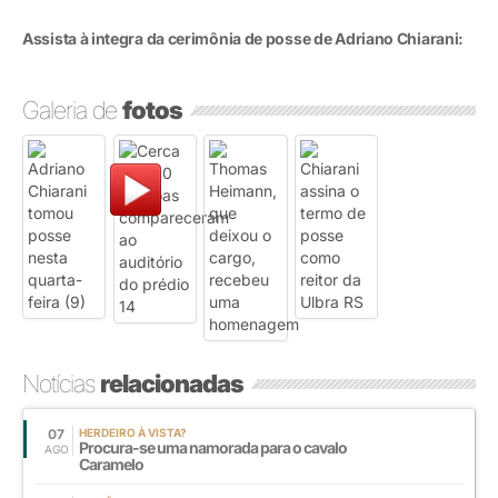
Assista à integra da cerimônia de posse de Adriano Chiarani:
Galeria de
fotos
Notícias
relacionadas
07
HERDEIRO À VISTA?
Procura-se uma namorada para o cavalo
AGO
Caramelo