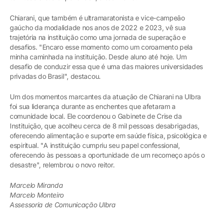
Chiarani, que também é ultramaratonista e vice-campeão
gaúcho da modalidade nos anos de 2022 e 2023, vê sua
trajetória na instituição como uma jornada de superação e
desafios. "Encaro esse momento como um coroamento pela
minha caminhada na instituição. Desde aluno até hoje. Um
desafio de conduzir essa que é uma das maiores universidades
privadas do Brasil", destacou.
Um dos momentos marcantes da atuação de Chiarani na Ulbra
foi sua liderança durante as enchentes que afetaram a
comunidade local. Ele coordenou o Gabinete de Crise da
Instituição, que acolheu cerca de 8 mil pessoas desabrigadas,
oferecendo alimentação e suporte em saúde física, psicológica e
espiritual. "A instituição cumpriu seu papel confessional,
oferecendo às pessoas a oportunidade de um recomeço após o
desastre", relembrou o novo reitor.
Marcelo Miranda
Marcelo Monteiro
Assessoria de Comunicação Ulbra