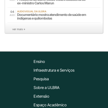
ex-ministro Carlos Marun
04
AUDIOVISUAL DA ULBRA
Documentário mostra atendimento de saúde em
AGO
indígenas e quilombolas
ver mais »
Ensino
Infraestrutura e Serviços
Pesquisa
Sobre a ULBRA
Extensão
Espaço Acadêmico