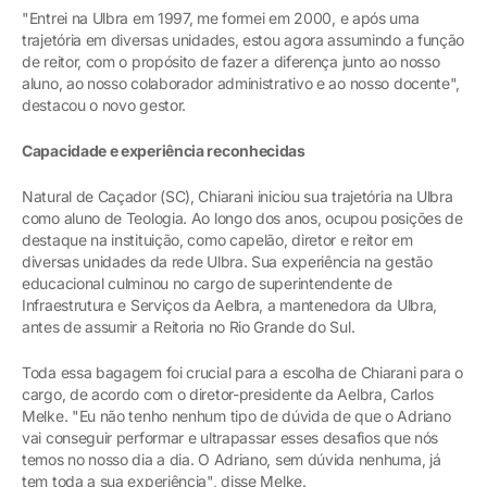
"Entrei na Ulbra em 1997, me formei em 2000, e após uma
trajetória em diversas unidades, estou agora assumindo a função
de reitor, com o propósito de fazer a diferença junto ao nosso
aluno, ao nosso colaborador administrativo e ao nosso docente",
destacou o novo gestor.
Capacidade e experiência reconhecidas
Natural de Caçador (SC), Chiarani iniciou sua trajetória na Ulbra
como aluno de Teologia. Ao longo dos anos, ocupou posições de
destaque na instituição, como capelão, diretor e reitor em
diversas unidades da rede Ulbra. Sua experiência na gestão
educacional culminou no cargo de superintendente de
Infraestrutura e Serviços da Aelbra, a mantenedora da Ulbra,
antes de assumir a Reitoria no Rio Grande do Sul.
Toda essa bagagem foi crucial para a escolha de Chiarani para o
cargo, de acordo com o diretor-presidente da Aelbra, Carlos
Melke. "Eu não tenho nenhum tipo de dúvida de que o Adriano
vai conseguir performar e ultrapassar esses desafios que nós
temos no nosso dia a dia. O Adriano, sem dúvida nenhuma, já
tem toda a sua experiência", disse Melke.