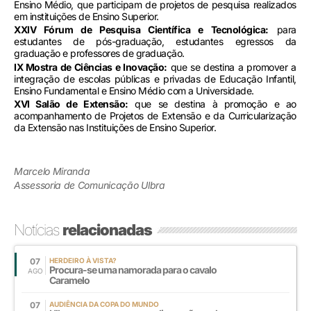
Ensino Médio, que participam de projetos de pesquisa realizados
em instituições de Ensino Superior.
XXIV Fórum de Pesquisa Científica e Tecnológica:
para
estudantes de pós-graduação, estudantes egressos da
graduação e professores de graduação.
IX Mostra de Ciências e Inovação:
que se destina a promover a
integração de escolas públicas e privadas de Educação Infantil,
Ensino Fundamental e Ensino Médio com a Universidade.
XVI Salão de Extensão:
que se destina à promoção e ao
acompanhamento de Projetos de Extensão e da Curricularização
da Extensão nas Instituições de Ensino Superior.
Marcelo Miranda
Assessoria de Comunicação Ulbra
Notícias
relacionadas
07
HERDEIRO À VISTA?
Procura-se uma namorada para o cavalo
AGO
Caramelo
07
AUDIÊNCIA DA COPA DO MUNDO