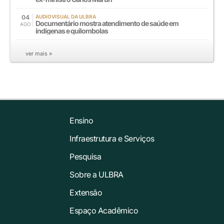
04
AUDIOVISUAL DA ULBRA
Documentário mostra atendimento de saúde em
AGO
indígenas e quilombolas
ver mais »
Ensino
Infraestrutura e Serviços
Pesquisa
Sobre a ULBRA
Extensão
Espaço Acadêmico