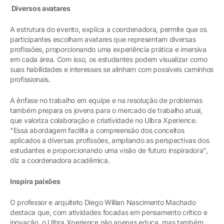
Diversos avatares
A estrutura do evento, explica a coordenadora, permite que os
participantes escolham avatares que representam diversas
profissões, proporcionando uma experiência prática e imersiva
em cada área. Com isso, os estudantes podem visualizar como
suas habilidades e interesses se alinham com possíveis caminhos
profissionais.
A ênfase no trabalho em equipe e na resolução de problemas
também prepara os jovens para o mercado de trabalho atual,
que valoriza colaboração e criatividade no Ulbra Xperience.
"Essa abordagem facilita a compreensão dos conceitos
aplicados a diversas profissões, ampliando as perspectivas dos
estudantes e proporcionando uma visão de futuro inspiradora",
diz a coordenadora acadêmica.
Inspira paixões
O professor e arquiteto Diego Willian Nascimento Machado
destaca que, com atividades focadas em pensamento crítico e
inovação, o Ulbra Xperience não apenas educa, mas também