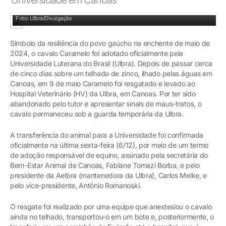
Foto: Ulbra/Divulgação
Símbolo da resiliência do povo gaúcho na enchente de maio de
2024, o cavalo Caramelo foi adotado oficialmente pela
Universidade Luterana do Brasil (Ulbra). Depois de passar cerca
de cinco dias sobre um telhado de zinco, ilhado pelas águas em
Canoas, em 9 de maio Caramelo foi resgatado e levado ao
Hospital Veterinário (HV) da Ulbra, em Canoas. Por ter sido
abandonado pelo tutor e apresentar sinais de maus-tratos, o
cavalo permaneceu sob a guarda temporária da Ulbra.
A transferência do animal para a Universidade foi confirmada
oficialmente na última sexta-feira (6/12), por meio de um termo
de adoção responsável de equino, assinado pela secretária do
Bem-Estar Animal de Canoas, Fabiane Tomazi Borba, e pelo
presidente da Aelbra (mantenedora da Ulbra), Carlos Melke, e
pelo vice-presidente, Antônio Romanoski.
O resgate foi realizado por uma equipe que anestesiou o cavalo
ainda no telhado, transportou-o em um bote e, posteriormente, o