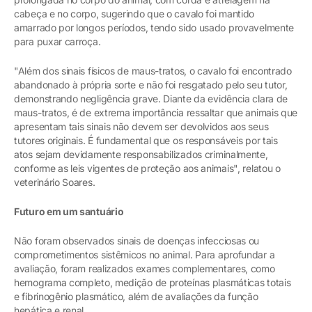
cabeça e no corpo, sugerindo que o cavalo foi mantido
amarrado por longos períodos, tendo sido usado provavelmente
para puxar carroça.
"Além dos sinais físicos de maus-tratos, o cavalo foi encontrado
abandonado à própria sorte e não foi resgatado pelo seu tutor,
demonstrando negligência grave. Diante da evidência clara de
maus-tratos, é de extrema importância ressaltar que animais que
apresentam tais sinais não devem ser devolvidos aos seus
tutores originais. É fundamental que os responsáveis por tais
atos sejam devidamente responsabilizados criminalmente,
conforme as leis vigentes de proteção aos animais", relatou o
veterinário Soares.
Futuro em um santuário
Não foram observados sinais de doenças infecciosas ou
comprometimentos sistêmicos no animal. Para aprofundar a
avaliação, foram realizados exames complementares, como
hemograma completo, medição de proteínas plasmáticas totais
e fibrinogênio plasmático, além de avaliações da função
hepática e renal.