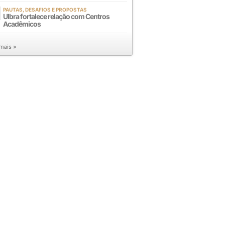
PAUTAS, DESAFIOS E PROPOSTAS
Ulbra fortalece relação com Centros
Acadêmicos
 mais »