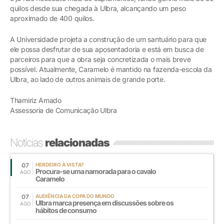
quilos desde sua chegada à Ulbra, alcançando um peso
aproximado de 400 quilos.
A Universidade projeta a construção de um santuário para que
ele possa desfrutar de sua aposentadoria e está em busca de
parceiros para que a obra seja concretizada o mais breve
possível. Atualmente, Caramelo é mantido na fazenda-escola da
Ulbra, ao lado de outros animais de grande porte.
Thamiriz Amado
Assessoria de Comunicação Ulbra
Notícias
relacionadas
07
HERDEIRO À VISTA?
Procura-se uma namorada para o cavalo
AGO
Caramelo
07
AUDIÊNCIA DA COPA DO MUNDO
Ulbra marca presença em discussões sobre os
AGO
hábitos de consumo