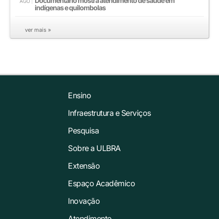
Documentário mostra atendimento de saúde em
AGO
indígenas e quilombolas
ver mais »
Ensino
Infraestrutura e Serviços
Pesquisa
Sobre a ULBRA
Extensão
Espaço Acadêmico
Inovação
Atendimento