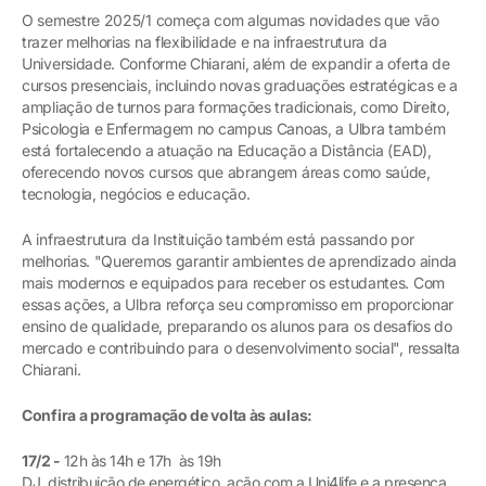
O semestre 2025/1 começa com algumas novidades que vão
trazer melhorias na flexibilidade e na infraestrutura da
Universidade. Conforme Chiarani, além de expandir a oferta de
cursos presenciais, incluindo novas graduações estratégicas e a
ampliação de turnos para formações tradicionais, como Direito,
Psicologia e Enfermagem no campus Canoas, a Ulbra também
está fortalecendo a atuação na Educação a Distância (EAD),
oferecendo novos cursos que abrangem áreas como saúde,
tecnologia, negócios e educação.
A infraestrutura da Instituição também está passando por
melhorias. "Queremos garantir ambientes de aprendizado ainda
mais modernos e equipados para receber os estudantes. Com
essas ações, a Ulbra reforça seu compromisso em proporcionar
ensino de qualidade, preparando os alunos para os desafios do
mercado e contribuindo para o desenvolvimento social", ressalta
Chiarani.
Confira a programação de volta às aulas:
17/2 -
12h às 14h e 17h às 19h
DJ, distribuição de energético, ação com a Uni4life e a presença