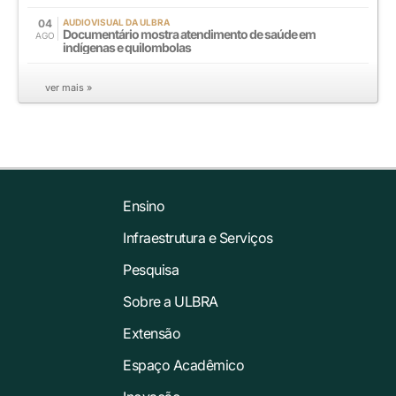
04
AUDIOVISUAL DA ULBRA
Documentário mostra atendimento de saúde em
AGO
indígenas e quilombolas
ver mais »
Ensino
Infraestrutura e Serviços
Pesquisa
Sobre a ULBRA
Extensão
Espaço Acadêmico