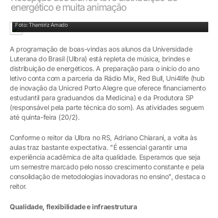
energético e muita animação
Recepção aos estudantes teve distribuição de energético e muita animação
Foto: Thamiriz Amado
A programação de boas-vindas aos alunos da Universidade
Luterana do Brasil (Ulbra) está repleta de música, brindes e
distribuição de energéticos. A preparação para o início do ano
letivo conta com a parceria da Rádio Mix, Red Bull, Uni4life (hub
de inovação da Unicred Porto Alegre que oferece financiamento
estudantil para graduandos da Medicina) e da Produtora SP
(responsável pela parte técnica do som). As atividades seguem
até quinta-feira (20/2).
Conforme o reitor da Ulbra no RS, Adriano Chiarani, a volta às
aulas traz bastante expectativa. "É essencial garantir uma
experiência acadêmica de alta qualidade. Esperamos que seja
um semestre marcado pelo nosso crescimento constante e pela
consolidação de metodologias inovadoras no ensino", destaca o
reitor.
Qualidade, flexibilidade e infraestrutura