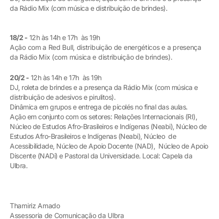
da Rádio Mix (com música e distribuição de brindes).
18/2 -
12h às 14h e 17h às 19h
Ação com a Red Bull, distribuição de energéticos e a presença
da Rádio Mix (com música e distribuição de brindes).
20/2 -
12h às 14h e 17h às 19h
DJ, roleta de brindes e a presença da Rádio Mix (com música e
distribuição de adesivos e pirulitos).
Dinâmica em grupos e entrega de picolés no final das aulas.
Ação em conjunto com os setores: Relações Internacionais (RI),
Núcleo de Estudos Afro-Brasileiros e Indígenas (Neabi), Núcleo de
Estudos Afro-Brasileiros e Indígenas (Neabi), Núcleo de
Acessibilidade, Núcleo de Apoio Docente (NAD), Núcleo de Apoio
Discente (NADi) e Pastoral da Universidade. Local: Capela da
Ulbra.
Thamiriz Amado
Assessoria de Comunicação da Ulbra