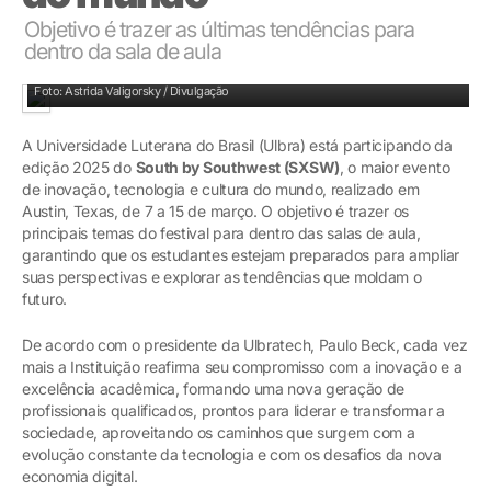
Objetivo é trazer as últimas tendências para
dentro da sala de aula
Objetivo é trazer as últimas tendências para dentro da sala de aula
Foto: Astrida Valigorsky / Divulgação
A Universidade Luterana do Brasil (Ulbra) está participando da
edição 2025 do
South by Southwest (SXSW)
, o maior evento
de inovação, tecnologia e cultura do mundo, realizado em
Austin, Texas, de 7 a 15 de março. O objetivo é trazer os
principais temas do festival para dentro das salas de aula,
garantindo que os estudantes estejam preparados para ampliar
suas perspectivas e explorar as tendências que moldam o
futuro.
De acordo com o presidente da Ulbratech, Paulo Beck, cada vez
mais a Instituição reafirma seu compromisso com a inovação e a
excelência acadêmica, formando uma nova geração de
profissionais qualificados, prontos para liderar e transformar a
sociedade, aproveitando os caminhos que surgem com a
evolução constante da tecnologia e com os desafios da nova
economia digital.